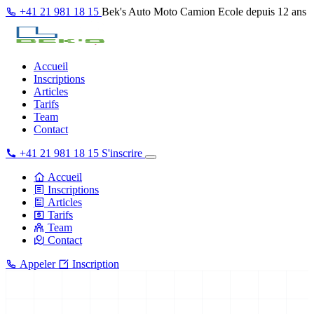
+41 21 981 18 15
Bek's
Auto Moto Camion Ecole depuis 12 ans
Accueil
Inscriptions
Articles
Tarifs
Team
Contact
+41 21 981 18 15
S'inscrire
Accueil
Inscriptions
Articles
Tarifs
Team
Contact
Appeler
Inscription